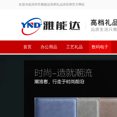
欢迎光临深圳市雅能达高档礼品供应商官方网站
首页
办公用品
工艺礼品
数码电子