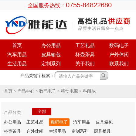
0755-84822680
全国服务热线：
首页
办公用品
工艺礼品
数码电子
汽车用品
皮具箱包
杯壶茶具
户外休闲
生活用品
定制系列
关于我们
联系我们
产品关键字检索：
首页
产品中心
>
> 数码电子 > 移动电源 > 科耐尔
全部
产品分类：
办公用品
工艺礼品
数码电子
汽车用品
皮具箱包
杯壶茶具
户外休闲
生活用品
定制系列
厨具餐具