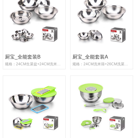
厨宝_全能套装B
厨宝_全能套装A
规格：24CM生菜盆+24CM洗米筛+6CM洗菜盆+28C...
规格：24CM洗米筛+26CM洗菜盆+28CM和面盆 ...