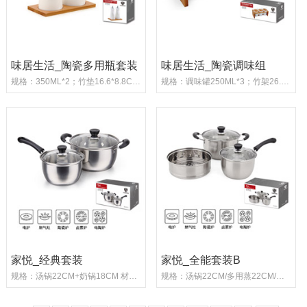
味居生活_陶瓷多用瓶套装
味居生活_陶瓷调味组
规格：350ML*2；竹垫16.6*8.8CM 材质：骨...
规格：调味罐250ML*3；竹架26.2*8.5CM 材...
家悦_经典套装
家悦_全能套装B
规格：汤锅22CM+奶锅18CM 材质：优质不锈钢 ...
规格：汤锅22CM/多用蒸22CM/奶锅18CM 材质：...