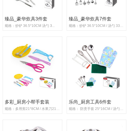
臻品_豪华炊具3件套
臻品_豪华炊具7件套
规格：炒铲 36.5*10CM 汤勺 3...
规格：炒铲 36.5*10CM / 汤勺 33*9CM； ...
多彩_厨房小帮手套装
乐尚_厨房工具6件套
规格：多用剪21*8CM / 水果刀21*3CM ...
规格： 防烫手套 25*16CM / 汤勺23*6CM ...