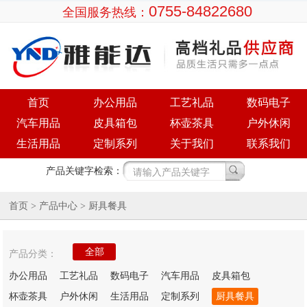
0755-84822680
全国服务热线：
首页
办公用品
工艺礼品
数码电子
汽车用品
皮具箱包
杯壶茶具
户外休闲
生活用品
定制系列
关于我们
联系我们
产品关键字检索：
首页
产品中心
>
> 厨具餐具
全部
产品分类：
办公用品
工艺礼品
数码电子
汽车用品
皮具箱包
杯壶茶具
户外休闲
生活用品
定制系列
厨具餐具